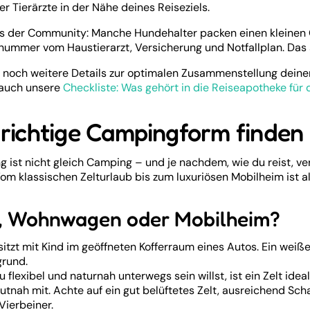
er Tierärzte in der Nähe deines Reiseziels.
s der Community: Manche Hundehalter packen einen kleinen O
nummer vom Haustierarzt, Versicherung und Notfallplan. Das spa
u noch weitere Details zur optimalen Zusammenstellung dein
, auch unsere
Checkliste: Was gehört in die Reiseapotheke für
 richtige Campingform finden
 ist nicht gleich Camping – und je nachdem, wie du reist, ve
om klassischen Zelturlaub bis zum luxuriösen Mobilheim ist al
t, Wohnwagen oder Mobilheim?
 flexibel und naturnah unterwegs sein willst, ist ein Zelt ideal
autnah mit. Achte auf ein gut belüftetes Zelt, ausreichend Sch
Vierbeiner.