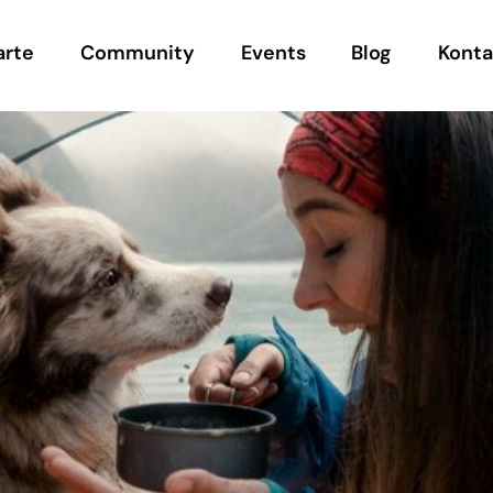
arte
Community
Events
Blog
Konta