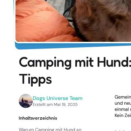
Camping mit Hund: 
Tipps
Gemeins
Dogs Universe Team
und neu
Erstellt am Mai 19, 2025
einmal 
Kein Ze
Inhaltsverzeichnis
Warum Camping mit Hund so