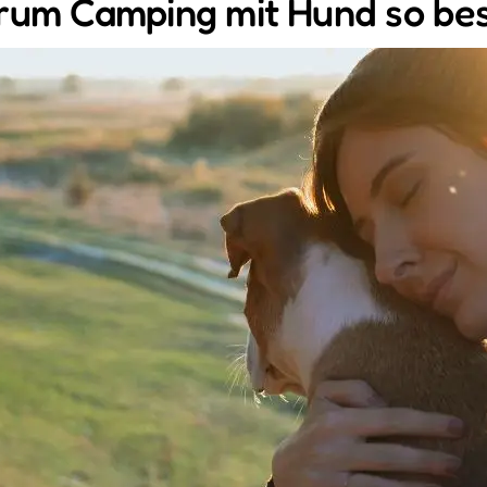
um Camping mit Hund so bes