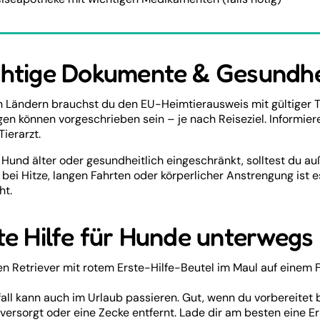
htige Dokumente & Gesundhe
en Ländern brauchst du den EU-Heimtierausweis mit gültige
en können vorgeschrieben sein – je nach Reiseziel. Informiere
Tierarzt.
n Hund älter oder gesundheitlich eingeschränkt, solltest du
bei Hitze, langen Fahrten oder körperlicher Anstrengung ist 
ht.
te Hilfe für Hunde unterwegs
fall kann auch im Urlaub passieren. Gut, wenn du vorbereitet 
ersorgt oder eine Zecke entfernt. Lade dir am besten eine E