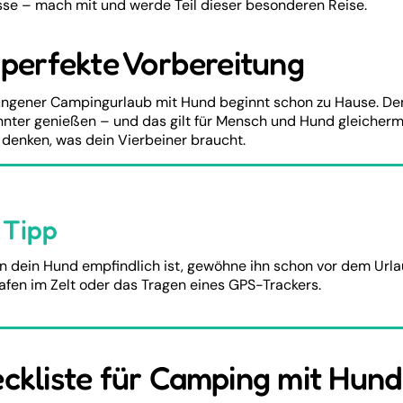
sse – mach mit und werde Teil dieser besonderen Reise.
 perfekte Vorbereitung
ungener Campingurlaub mit Hund beginnt schon zu Hause. Den
nter genießen – und das gilt für Mensch und Hund gleicherma
u denken, was dein Vierbeiner braucht.
Tipp
 dein Hund empfindlich ist, gewöhne ihn schon vor dem Urlau
afen im Zelt oder das Tragen eines GPS-Trackers.
ckliste für Camping mit Hund