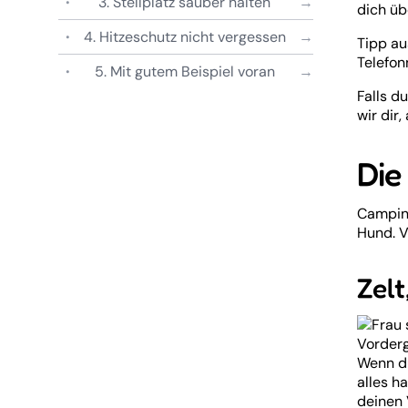
3. Stellplatz sauber halten
dich üb
4. Hitzeschutz nicht vergessen
Tipp au
Telefon
5. Mit gutem Beispiel voran
Falls d
wir dir
Die
Camping
Hund. V
Zel
Wenn du
alles h
deinen 