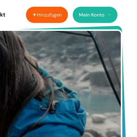
kt
Hinzufügen
Mein Konto