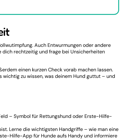
it
r Tollwutimpfung. Auch Entwurmungen oder andere
 dich rechtzeitig und frage bei Unsicherheiten
 außerdem einen kurzen Check vorab machen lassen.
es wichtig zu wissen, was deinem Hund guttut – und
bist. Lerne die wichtigsten Handgriffe – wie man eine
rste-Hilfe-App für Hunde aufs Handy und informiere