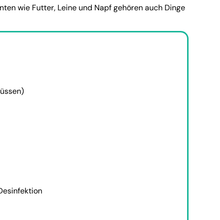
hnten wie Futter, Leine und Napf gehören auch Dinge
müssen)
Desinfektion