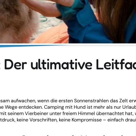
Der ultimative Leitfad
am aufwachen, wenn die ersten Sonnenstrahlen das Zelt erw
e Wege entdecken. Camping mit Hund ist mehr als nur Urlaub 
mit seinem Vierbeiner unter freiem Himmel übernachtet hat, w
itdruck, keine Vorschriften, keine Kompromisse – einfach drau