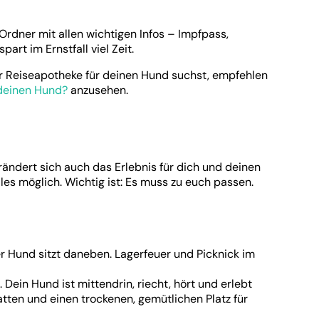
rdner mit allen wichtigen Infos – Impfpass,
rt im Ernstfall viel Zeit.
er Reiseapotheke für deinen Hund suchst, empfehlen
 deinen Hund?
anzusehen.
rändert sich auch das Erlebnis für dich und deinen
les möglich. Wichtig ist: Es muss zu euch passen.
. Dein Hund ist mittendrin, riecht, hört und erlebt
atten und einen trockenen, gemütlichen Platz für