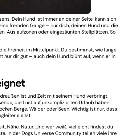
ens. Dein Hund ist immer an deiner Seite, kann sich
, keine fremden Gänge – nur dich, deinen Hund und die
en, Auslaufzonen oder eingezäunten Stellplätzen. So
.
e Freiheit im Mittelpunkt. Du bestimmst, wie lange
cht nur dir gut – auch dein Hund blüht auf, wenn er in
eignet
draußen ist und Zeit mit seinem Hund verbringt,
isende, die Lust auf unkomplizierten Urlaub haben.
 locken Berge, Wälder oder Seen. Wichtig ist nur, dass
leiter siehst.
t, Nähe, Natur. Und wer weiß, vielleicht findest du
te. In der Dogs Universe Community teilen viele ihre