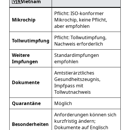
🇻🇳Vietnam
Pflicht: ISO-konformer
Mikrochip
Mikrochip, keine Pflicht,
aber empfohlen
Pflicht: Tollwutimpfung,
Tollwutimpfung
Nachweis erforderlich
Weitere
Standardimpfungen
Impfungen
empfohlen
Amtstierärztliches
Gesundheitszeugnis,
Dokumente
Impfpass mit
Tollwutnachweis
Quarantäne
Möglich
Anforderungen können sich
kurzfristig ändern;
Besonderheiten
Dokumente auf Englisch