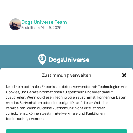
Dogs Universe Team
Erstellt am Mai 19, 2025
Zustimmung verwalten
Rechtliches
Um dir ein optimales Erlebnis zu bieten, verwenden wir Technologien wie
Impressum
Cookies, um Geräteinformationen zu speichern und/oder darauf
zuzugreifen. Wenn du diesen Technologien zustimmst, können wir Daten
Datenschutzerklärung
wie das Surfverhalten oder eindeutige IDs auf dieser Website
verarbeiten. Wenn du deine Zustimmung nicht erteilst oder
Cookie-Richtlinie (EU)
zurückziehst, können bestimmte Merkmale und Funktionen
beeinträchtigt werden.
Nutzungsbedingungen
Folge uns