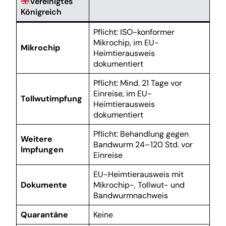
Vereinigtes
Königreich
Pflicht: ISO-konformer
Mikrochip, im EU-
Mikrochip
Heimtierausweis
dokumentiert
Pflicht: Mind. 21 Tage vor
Einreise, im EU-
Tollwutimpfung
Heimtierausweis
dokumentiert
Pflicht: Behandlung gegen
Weitere
Bandwurm 24–120 Std. vor
Impfungen
Einreise
EU-Heimtierausweis mit
Dokumente
Mikrochip-, Tollwut- und
Bandwurmnachweis
Quarantäne
Keine