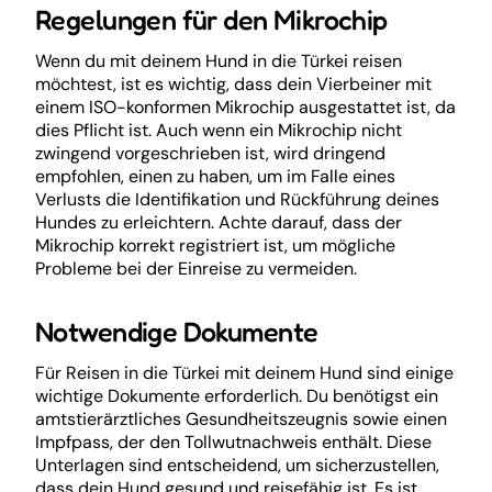
Regelungen für den Mikrochip
Wenn du mit deinem Hund in die Türkei reisen
möchtest, ist es wichtig, dass dein Vierbeiner mit
einem ISO-konformen Mikrochip ausgestattet ist, da
dies Pflicht ist. Auch wenn ein Mikrochip nicht
zwingend vorgeschrieben ist, wird dringend
empfohlen, einen zu haben, um im Falle eines
Verlusts die Identifikation und Rückführung deines
Hundes zu erleichtern. Achte darauf, dass der
Mikrochip korrekt registriert ist, um mögliche
Probleme bei der Einreise zu vermeiden.
Notwendige Dokumente
Für Reisen in die Türkei mit deinem Hund sind einige
wichtige Dokumente erforderlich. Du benötigst ein
amtstierärztliches Gesundheitszeugnis sowie einen
Impfpass, der den Tollwutnachweis enthält. Diese
Unterlagen sind entscheidend, um sicherzustellen,
dass dein Hund gesund und reisefähig ist. Es ist