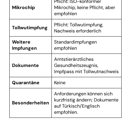
Pflicht: ISO-konformer
Mikrochip
Mikrochip, keine Pflicht, aber
empfohlen
Pflicht: Tollwutimpfung,
Tollwutimpfung
Nachweis erforderlich
Weitere
Standardimpfungen
Impfungen
empfohlen
Amtstierärztliches
Dokumente
Gesundheitszeugnis,
Impfpass mit Tollwutnachweis
Quarantäne
Keine
Anforderungen können sich
kurzfristig ändern; Dokumente
Besonderheiten
auf Türkisch/Englisch
empfohlen.