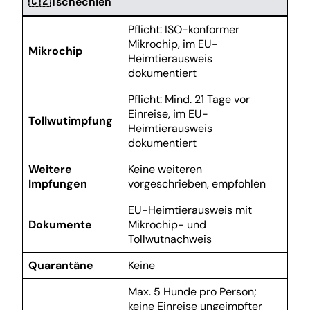
🇨🇿Tschechien
Pflicht: ISO-konformer
Mikrochip, im EU-
Mikrochip
Heimtierausweis
dokumentiert
Pflicht: Mind. 21 Tage vor
Einreise, im EU-
Tollwutimpfung
Heimtierausweis
dokumentiert
Weitere
Keine weiteren
Impfungen
vorgeschrieben, empfohlen
EU-Heimtierausweis mit
Dokumente
Mikrochip- und
Tollwutnachweis
Quarantäne
Keine
Max. 5 Hunde pro Person;
keine Einreise ungeimpfter