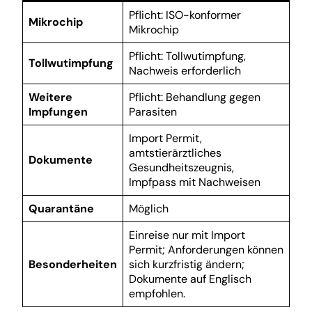
Pflicht: ISO-konformer
Mikrochip
Mikrochip
Pflicht: Tollwutimpfung,
Tollwutimpfung
Nachweis erforderlich
Weitere
Pflicht: Behandlung gegen
Impfungen
Parasiten
Import Permit,
amtstierärztliches
Dokumente
Gesundheitszeugnis,
Impfpass mit Nachweisen
Quarantäne
Möglich
Einreise nur mit Import
Permit; Anforderungen können
Besonderheiten
sich kurzfristig ändern;
Dokumente auf Englisch
empfohlen.