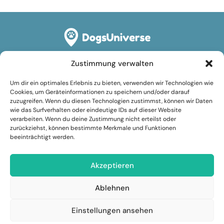
Zustimmung verwalten
Rechtliches
Um dir ein optimales Erlebnis zu bieten, verwenden wir Technologien wie
Impressum
Cookies, um Geräteinformationen zu speichern und/oder darauf
zuzugreifen. Wenn du diesen Technologien zustimmst, können wir Daten
Datenschutzerklärung
wie das Surfverhalten oder eindeutige IDs auf dieser Website
verarbeiten. Wenn du deine Zustimmung nicht erteilst oder
Cookie-Richtlinie (EU)
zurückziehst, können bestimmte Merkmale und Funktionen
beeinträchtigt werden.
Nutzungsbedingungen
Folge uns
Akzeptieren
Facebook
Ablehnen
Instagram
Einstellungen ansehen