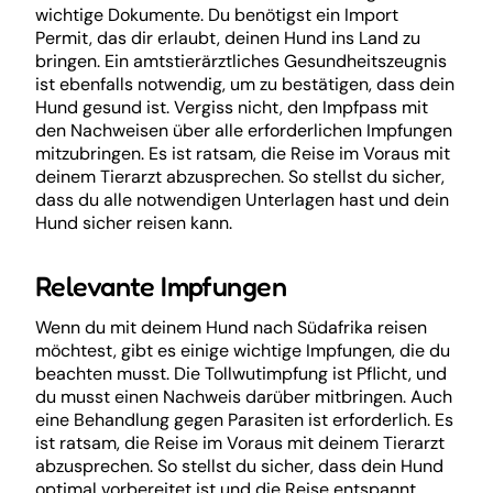
wichtige Dokumente. Du benötigst ein Import
Permit, das dir erlaubt, deinen Hund ins Land zu
bringen. Ein amtstierärztliches Gesundheitszeugnis
ist ebenfalls notwendig, um zu bestätigen, dass dein
Hund gesund ist. Vergiss nicht, den Impfpass mit
den Nachweisen über alle erforderlichen Impfungen
mitzubringen. Es ist ratsam, die Reise im Voraus mit
deinem Tierarzt abzusprechen. So stellst du sicher,
dass du alle notwendigen Unterlagen hast und dein
Hund sicher reisen kann.
Relevante Impfungen
Wenn du mit deinem Hund nach Südafrika reisen
möchtest, gibt es einige wichtige Impfungen, die du
beachten musst. Die Tollwutimpfung ist Pflicht, und
du musst einen Nachweis darüber mitbringen. Auch
eine Behandlung gegen Parasiten ist erforderlich. Es
ist ratsam, die Reise im Voraus mit deinem Tierarzt
abzusprechen. So stellst du sicher, dass dein Hund
optimal vorbereitet ist und die Reise entspannt