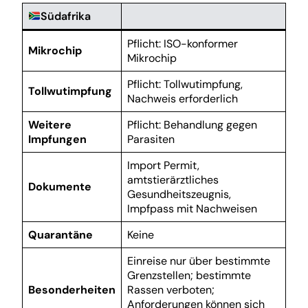
Südafrika
Pflicht: ISO-konformer
Mikrochip
Mikrochip
Pflicht: Tollwutimpfung,
Tollwutimpfung
Nachweis erforderlich
Weitere
Pflicht: Behandlung gegen
Impfungen
Parasiten
Import Permit,
amtstierärztliches
Dokumente
Gesundheitszeugnis,
Impfpass mit Nachweisen
Quarantäne
Keine
Einreise nur über bestimmte
Grenzstellen; bestimmte
Besonderheiten
Rassen verboten;
Anforderungen können sich