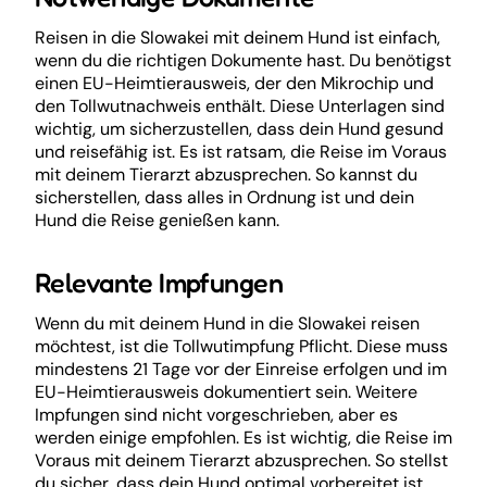
Reisen in die Slowakei mit deinem Hund ist einfach,
wenn du die richtigen Dokumente hast. Du benötigst
einen EU-Heimtierausweis, der den Mikrochip und
den Tollwutnachweis enthält. Diese Unterlagen sind
wichtig, um sicherzustellen, dass dein Hund gesund
und reisefähig ist. Es ist ratsam, die Reise im Voraus
mit deinem Tierarzt abzusprechen. So kannst du
sicherstellen, dass alles in Ordnung ist und dein
Hund die Reise genießen kann.
Relevante Impfungen
Wenn du mit deinem Hund in die Slowakei reisen
möchtest, ist die Tollwutimpfung Pflicht. Diese muss
mindestens 21 Tage vor der Einreise erfolgen und im
EU-Heimtierausweis dokumentiert sein. Weitere
Impfungen sind nicht vorgeschrieben, aber es
werden einige empfohlen. Es ist wichtig, die Reise im
Voraus mit deinem Tierarzt abzusprechen. So stellst
du sicher, dass dein Hund optimal vorbereitet ist