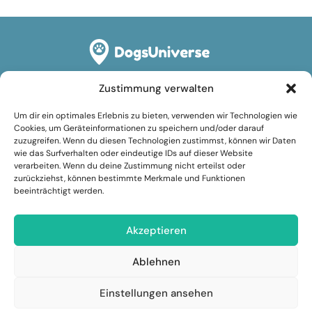
Zustimmung verwalten
Rechtliches
Um dir ein optimales Erlebnis zu bieten, verwenden wir Technologien wie
Impressum
Cookies, um Geräteinformationen zu speichern und/oder darauf
zuzugreifen. Wenn du diesen Technologien zustimmst, können wir Daten
Datenschutzerklärung
wie das Surfverhalten oder eindeutige IDs auf dieser Website
verarbeiten. Wenn du deine Zustimmung nicht erteilst oder
Cookie-Richtlinie (EU)
zurückziehst, können bestimmte Merkmale und Funktionen
beeinträchtigt werden.
Nutzungsbedingungen
Folge uns
Akzeptieren
Facebook
Ablehnen
Instagram
Einstellungen ansehen