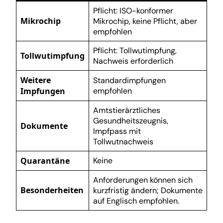
Pflicht: ISO-konformer
Mikrochip
Mikrochip, keine Pflicht, aber
empfohlen
Pflicht: Tollwutimpfung,
Tollwutimpfung
Nachweis erforderlich
Weitere
Standardimpfungen
Impfungen
empfohlen
Amtstierärztliches
Gesundheitszeugnis,
Dokumente
Impfpass mit
Tollwutnachweis
Quarantäne
Keine
Anforderungen können sich
Besonderheiten
kurzfristig ändern; Dokumente
auf Englisch empfohlen.