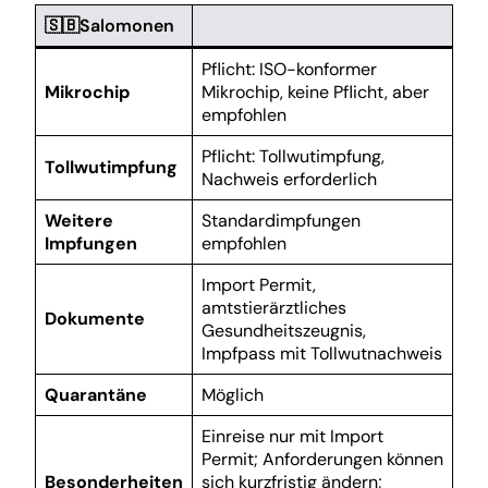
🇸🇧Salomonen
Pflicht: ISO-konformer
Mikrochip
Mikrochip, keine Pflicht, aber
empfohlen
Pflicht: Tollwutimpfung,
Tollwutimpfung
Nachweis erforderlich
Weitere
Standardimpfungen
Impfungen
empfohlen
Import Permit,
amtstierärztliches
Dokumente
Gesundheitszeugnis,
Impfpass mit Tollwutnachweis
Quarantäne
Möglich
Einreise nur mit Import
Permit; Anforderungen können
Besonderheiten
sich kurzfristig ändern;