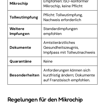
Empfohlen: ISO-konformer
Mikrochip
Mikrochip, keine Pflicht
Pflicht: Tollwutimpfung,
Tollwutimpfung
Nachweis erforderlich
Weitere
Standardimpfungen
Impfungen
empfohlen
Amtstierärztliches
Dokumente
Gesundheitszeugnis,
Impfpass mit Tollwutnachweis
Quarantäne
Keine
Anforderungen können sich
Besonderheiten
kurzfristig ändern; Dokumente
auf Französisch empfohlen.
Regelungen für den Mikrochip