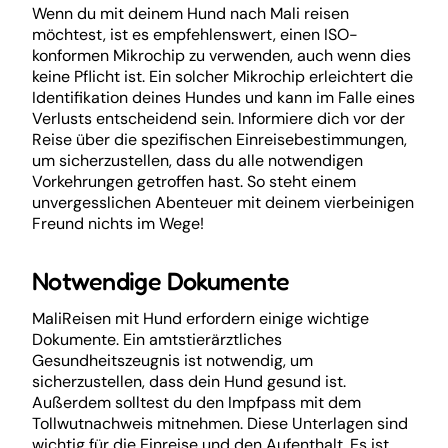
Wenn du mit deinem Hund nach Mali reisen
möchtest, ist es empfehlenswert, einen ISO-
konformen Mikrochip zu verwenden, auch wenn dies
keine Pflicht ist. Ein solcher Mikrochip erleichtert die
Identifikation deines Hundes und kann im Falle eines
Verlusts entscheidend sein. Informiere dich vor der
Reise über die spezifischen Einreisebestimmungen,
um sicherzustellen, dass du alle notwendigen
Vorkehrungen getroffen hast. So steht einem
unvergesslichen Abenteuer mit deinem vierbeinigen
Freund nichts im Wege!
Notwendige Dokumente
MaliReisen mit Hund erfordern einige wichtige
Dokumente. Ein amtstierärztliches
Gesundheitszeugnis ist notwendig, um
sicherzustellen, dass dein Hund gesund ist.
Außerdem solltest du den Impfpass mit dem
Tollwutnachweis mitnehmen. Diese Unterlagen sind
wichtig für die Einreise und den Aufenthalt. Es ist