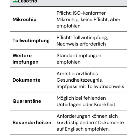
Lesotho
Pflicht: ISO-konformer
Mikrochip
Mikrochip, keine Pflicht, aber
empfohlen
Pflicht: Tollwutimpfung,
Tollwutimpfung
Nachweis erforderlich
Weitere
Standardimpfungen
Impfungen
empfohlen
Amtstierärztliches
Dokumente
Gesundheitszeugnis,
Impfpass mit Tollwutnachweis
Möglich bei fehlenden
Quarantäne
Unterlagen oder Krankheit
Anforderungen können sich
Besonderheiten
kurzfristig ändern; Dokumente
auf Englisch empfohlen.