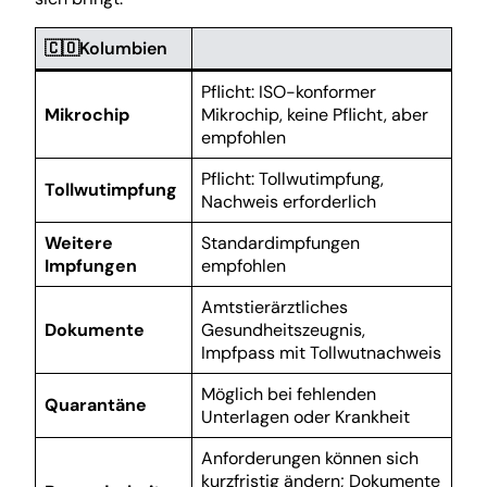
🇨🇴Kolumbien
Pflicht: ISO-konformer
Mikrochip
Mikrochip, keine Pflicht, aber
empfohlen
Pflicht: Tollwutimpfung,
Tollwutimpfung
Nachweis erforderlich
Weitere
Standardimpfungen
Impfungen
empfohlen
Amtstierärztliches
Dokumente
Gesundheitszeugnis,
Impfpass mit Tollwutnachweis
Möglich bei fehlenden
Quarantäne
Unterlagen oder Krankheit
Anforderungen können sich
kurzfristig ändern; Dokumente