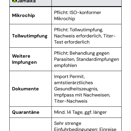
Jamaika
Pflicht: ISO-konformer
Mikrochip
Mikrochip
Pflicht: Tollwutimpfung,
Tollwutimpfung
Nachweis erforderlich, Titer-
Test erforderlich
Pflicht: Behandlung gegen
Weitere
Parasiten, Standardimpfungen
Impfungen
empfohlen
Import Permit,
amtstierärztliches
Dokumente
Gesundheitszeugnis,
Impfpass mit Nachweisen,
Titer-Nachweis
Quarantäne
Mind. 14 Tage, ggf. länger
Sehr strenge
Einfuhrbedingungen; Einreise