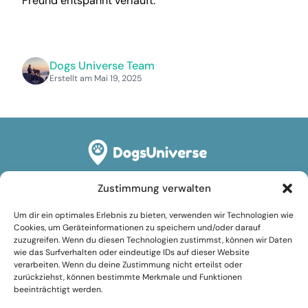
Freund entspannt verläuft.
Dogs Universe Team
Erstellt am Mai 19, 2025
Zustimmung verwalten
Rechtliches
Um dir ein optimales Erlebnis zu bieten, verwenden wir Technologien wie
Impressum
Cookies, um Geräteinformationen zu speichern und/oder darauf
zuzugreifen. Wenn du diesen Technologien zustimmst, können wir Daten
Datenschutzerklärung
wie das Surfverhalten oder eindeutige IDs auf dieser Website
verarbeiten. Wenn du deine Zustimmung nicht erteilst oder
Cookie-Richtlinie (EU)
zurückziehst, können bestimmte Merkmale und Funktionen
beeinträchtigt werden.
Nutzungsbedingungen