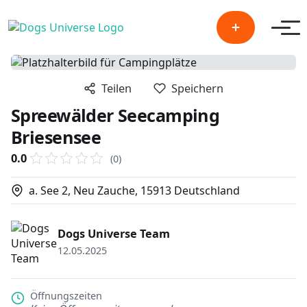
Men
Teilen
Speichern
Spreewälder Seecamping
Briesensee
0.0
(0)
a. See 2, Neu Zauche, 15913 Deutschland
Dogs Universe Team
12.05.2025
Öffnungszeiten