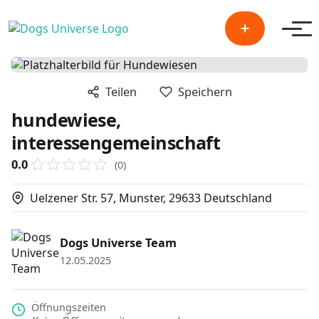
Men
Teilen
Speichern
hundewiese,
interessengemeinschaft
0.0
(0)
Uelzener Str. 57, Munster, 29633 Deutschland
Dogs Universe Team
12.05.2025
Öffnungszeiten