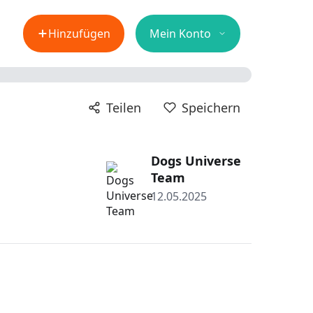
Hinzufügen
Mein Konto
Teilen
Speichern
Dogs Universe
Team
12.05.2025