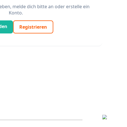
en, melde dich bitte an oder erstelle ein
Konto.
den
Registrieren