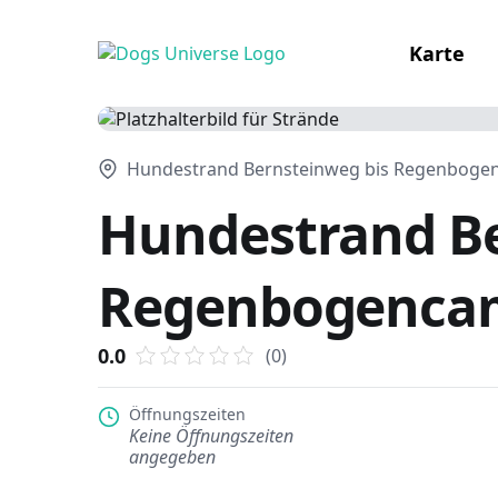
Karte
Hundestrand Bernsteinweg bis Regenbogenc
Hundestrand Be
Regenbogenca
0.0
(0)
Öffnungszeiten
Keine Öffnungszeiten
angegeben