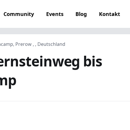
Community
Events
Blog
Kontakt
amp, Prerow , , Deutschland
rnsteinweg bis
mp