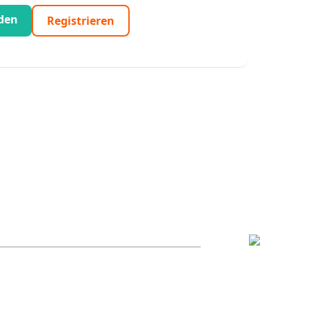
den
Registrieren