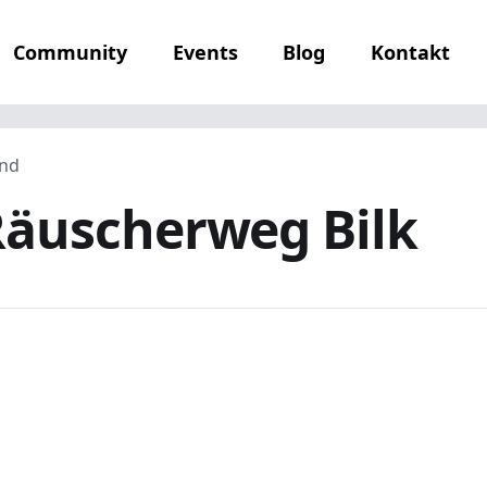
Community
Events
Blog
Kontakt
and
Räuscherweg Bilk