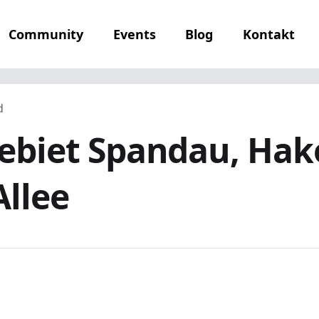
Community
Events
Blog
Kontakt
d
biet Spandau, Hak
Allee