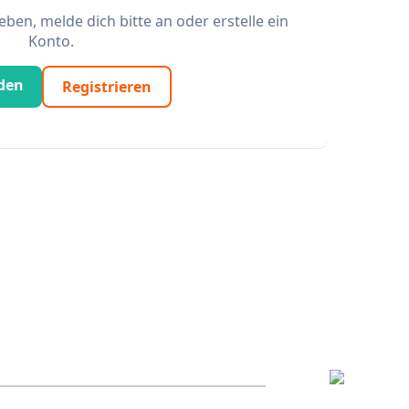
en, melde dich bitte an oder erstelle ein
Konto.
den
Registrieren