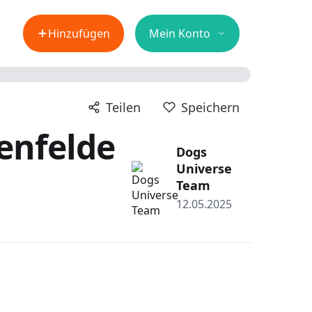
Hinzufügen
Mein Konto
Teilen
Speichern
enfelde
Dogs
Universe
Team
12.05.2025