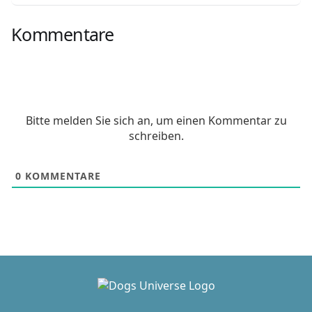
Kommentare
Bitte melden Sie sich an, um einen Kommentar zu
schreiben.
0
KOMMENTARE