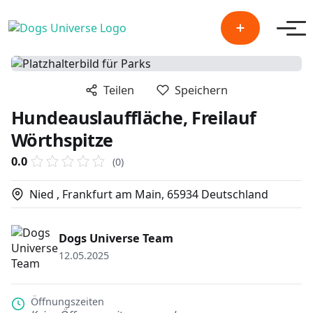
Men
Teilen
Speichern
Hundeauslauffläche, Freilauf
Wörthspitze
0.0
(0)
Nied , Frankfurt am Main, 65934 Deutschland
Dogs Universe Team
12.05.2025
Öffnungszeiten