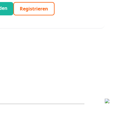
den
Registrieren