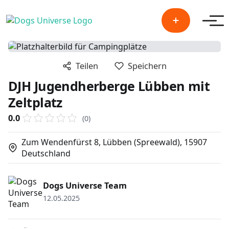
Men
Teilen
Speichern
DJH Jugendherberge Lübben mit
Zeltplatz
0.0
(0)
Zum Wendenfürst 8, Lübben (Spreewald), 15907
Deutschland
Dogs Universe Team
12.05.2025