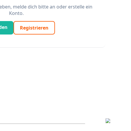
en, melde dich bitte an oder erstelle ein
Konto.
den
Registrieren