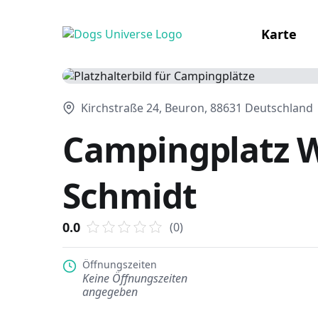
Karte
Kirchstraße 24, Beuron, 88631 Deutschland
Campingplatz W
Schmidt
0.0
(0)
Öffnungszeiten
Keine Öffnungszeiten
angegeben