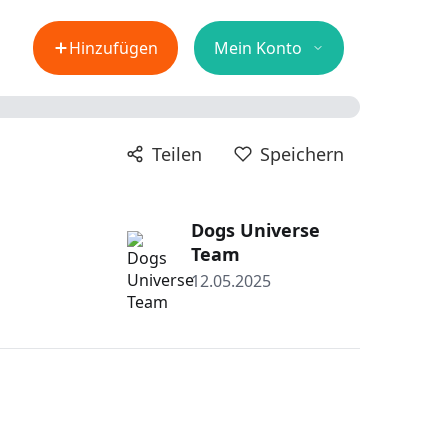
Hinzufügen
Mein Konto
Teilen
Speichern
Dogs Universe
Team
12.05.2025