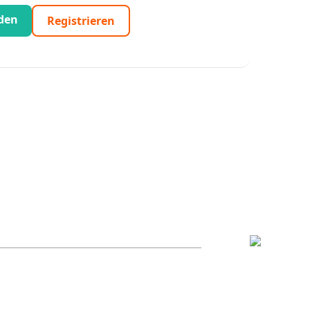
den
Registrieren