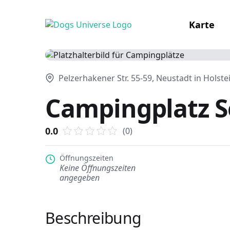
Karte
Pelzerhakener Str. 55-59, Neustadt in Holst
Campingplatz S
0.0
(0)
Öffnungszeiten
Keine Öffnungszeiten
angegeben
Beschreibung