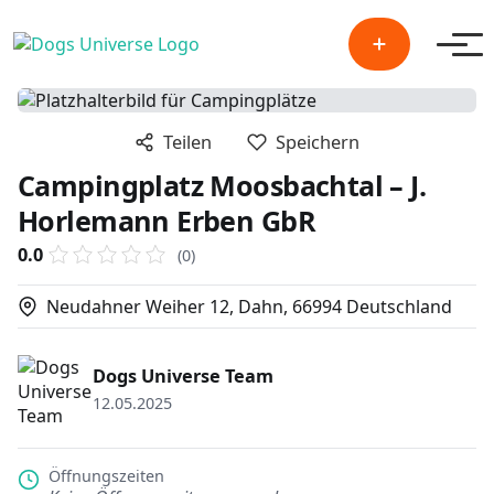
Men
Teilen
Speichern
Campingplatz Moosbachtal – J.
Horlemann Erben GbR
0.0
(0)
Neudahner Weiher 12, Dahn, 66994 Deutschland
Dogs Universe Team
12.05.2025
Öffnungszeiten