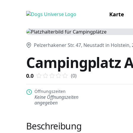
Karte
Pelzerhakener Str. 47, Neustadt in Holstein
Campingplatz 
0.0
(0)
Öffnungszeiten
Keine Öffnungszeiten
angegeben
Beschreibung