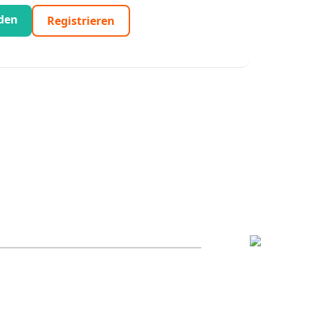
den
Registrieren