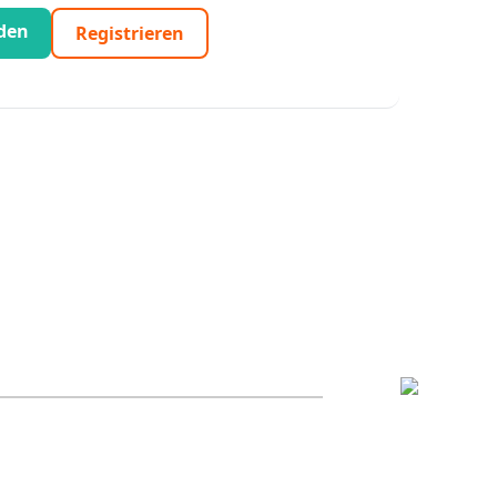
den
Registrieren