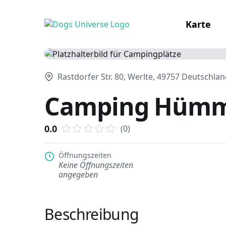
Karte
Rastdorfer Str. 80, Werlte, 49757 Deutschla
Camping Hümml
0.0
(0)
Öffnungszeiten
Keine Öffnungszeiten
angegeben
Beschreibung