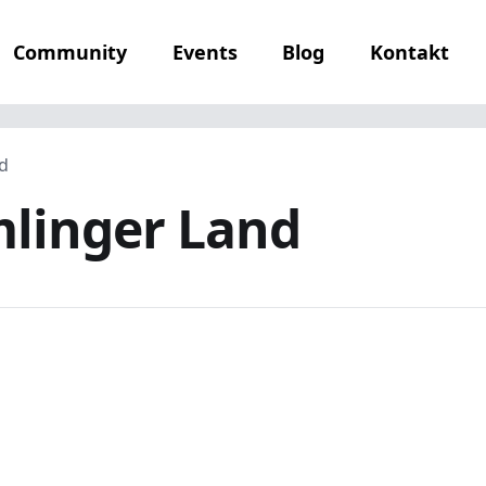
Community
Events
Blog
Kontakt
nd
inger Land