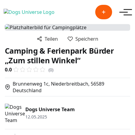
Men
Teilen
Speichern
Camping & Ferienpark Bürder
„Zum stillen Winkel“
0.0
(0)
Brunnenweg 1c, Niederbreitbach, 56589
Deutschland
Dogs Universe Team
12.05.2025