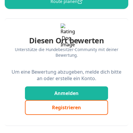
Route planen
Diesen Ort bewerten
Unterstütze die Hundebesitzer-Community mit deiner
Bewertung.
Um eine Bewertung abzugeben, melde dich bitte
an oder erstelle ein Konto.
Anmelden
Registrieren