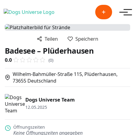
Men
Teilen
Speichern
Badesee – Plüderhausen
0.0
(0)
Wilhelm-Bahmüller-Straße 115, Plüderhausen,
73655 Deutschland
Dogs Universe Team
12.05.2025
Öffnungszeiten
Keine Öffnungszeiten angegeben