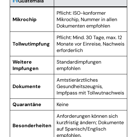
Guatemala
Pflicht: ISO-konformer
Mikrochip
Mikrochip, Nummer in allen
Dokumenten empfohlen
Pflicht: Mind. 30 Tage, max. 12
Tollwutimpfung
Monate vor Einreise, Nachweis
erforderlich
Weitere
Standardimpfungen
Impfungen
empfohlen
Amtstierärztliches
Dokumente
Gesundheitszeugnis,
Impfpass mit Tollwutnachweis
Quarantäne
Keine
Anforderungen können sich
kurzfristig ändern; Dokumente
Besonderheiten
auf Spanisch/Englisch
empfohlen.