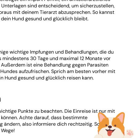
Unterlagen sind entscheidend, um sicherzustellen,
 Voraus mit deinem Tierarzt abzusprechen. So kannst
 dein Hund gesund und glücklich bleibt.
nige wichtige Impfungen und Behandlungen, die du
uss mindestens 30 Tage und maximal 12 Monate vor
g. Außerdem ist eine Behandlung gegen Parasiten
 Hundes aufzufrischen. Sprich am besten vorher mit
ein Hund gesund und glücklich reisen kann.
n
chtige Punkte zu beachten. Die Einreise ist nur mit
en können. Achte darauf, dass bestimmte
 ändern, also informiere dich rechtzeitig. So steht
m Wege!