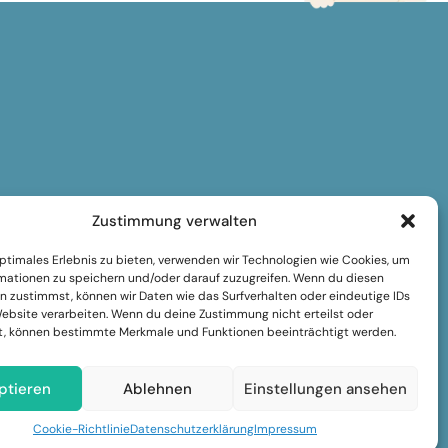
Zustimmung verwalten
optimales Erlebnis zu bieten, verwenden wir Technologien wie Cookies, um
mationen zu speichern und/oder darauf zuzugreifen. Wenn du diesen
n zustimmst, können wir Daten wie das Surfverhalten oder eindeutige IDs
Website verarbeiten. Wenn du deine Zustimmung nicht erteilst oder
t, können bestimmte Merkmale und Funktionen beeinträchtigt werden.
ptieren
Ablehnen
Einstellungen ansehen
Cookie-Richtlinie
Datenschutzerklärung
Impressum