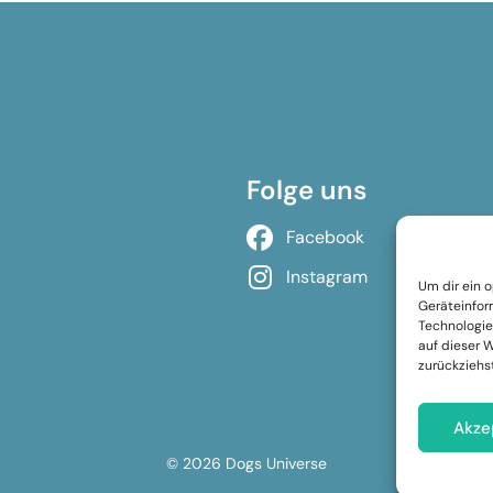
Folge uns
Facebook
Instagram
Um dir ein 
Geräteinfor
Technologie
auf dieser 
zurückziehs
Akze
© 2026 Dogs Universe