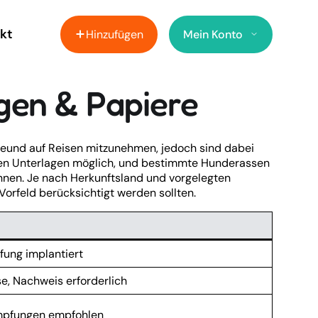
kt
Hinzufügen
Mein Konto
gen & Papiere
Freund auf Reisen mitzunehmen, jedoch sind dabei
digen Unterlagen möglich, und bestimmte Hunderassen
önnen. Je nach Herkunftsland und vorgelegten
rfeld berücksichtigt werden sollten.
fung implantiert
se, Nachweis erforderlich
impfungen empfohlen