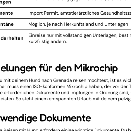
ungen
mente
Import Permit, amtstierärztliches Gesundheitsz
ntäne
Möglich, je nach Herkunftsland und Unterlagen
Einreise nur mit vollständigen Unterlagen; bes
derheiten
kurzfristig ändern.
elungen für den Mikrochip
 mit deinem Hund nach Grenada reisen möchtest, ist es wichti
ner muss einen ISO-konformen Mikrochip haben, der vor der T
le erforderlichen Dokumente und Impfungen in Ordnung sind, 
eisten. So steht einem entspannten Urlaub mit deinem pelzi
wendige Dokumente
 Reisen mit Hund erfordern einige wichtige Dokumente. Du ben