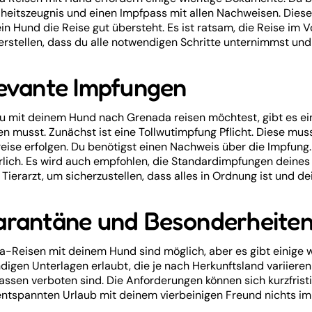
eitszeugnis und einen Impfpass mit allen Nachweisen. Diese 
in Hund die Reise gut übersteht. Es ist ratsam, die Reise im
erstellen, dass du alle notwendigen Schritte unternimmst und
evante Impfungen
 mit deinem Hund nach Grenada reisen möchtest, gibt es ei
n musst. Zunächst ist eine Tollwutimpfung Pflicht. Diese m
reise erfolgen. Du benötigst einen Nachweis über die Impfun
rlich. Es wird auch empfohlen, die Standardimpfungen deines
Tierarzt, um sicherzustellen, dass alles in Ordnung ist und d
rantäne und Besonderheite
-Reisen mit deinem Hund sind möglich, aber es gibt einige wi
ndigen Unterlagen erlaubt, die je nach Herkunftsland variier
ssen verboten sind. Die Anforderungen können sich kurzfristig
ntspannten Urlaub mit deinem vierbeinigen Freund nichts i