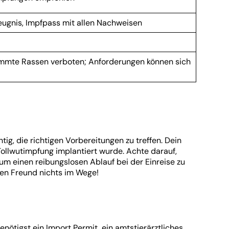
eugnis, Impfpass mit allen Nachweisen
timmte Rassen verboten; Anforderungen können sich
g, die richtigen Vorbereitungen zu treffen. Dein
ollwutimpfung implantiert wurde. Achte darauf,
um einen reibungslosen Ablauf bei der Einreise zu
gen Freund nichts im Wege!
ötigst ein Import Permit, ein amtstierärztliches