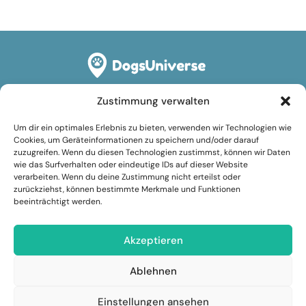
Zustimmung verwalten
Rechtliches
Um dir ein optimales Erlebnis zu bieten, verwenden wir Technologien wie
Impressum
Cookies, um Geräteinformationen zu speichern und/oder darauf
zuzugreifen. Wenn du diesen Technologien zustimmst, können wir Daten
Datenschutzerklärung
wie das Surfverhalten oder eindeutige IDs auf dieser Website
verarbeiten. Wenn du deine Zustimmung nicht erteilst oder
Cookie-Richtlinie (EU)
zurückziehst, können bestimmte Merkmale und Funktionen
beeinträchtigt werden.
Nutzungsbedingungen
Folge uns
Akzeptieren
Facebook
Ablehnen
Instagram
Einstellungen ansehen