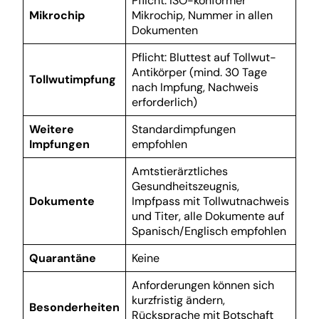
Pflicht: ISO-konformer
Mikrochip
Mikrochip, Nummer in allen
Dokumenten
Pflicht: Bluttest auf Tollwut-
Antikörper (mind. 30 Tage
Tollwutimpfung
nach Impfung, Nachweis
erforderlich)
Weitere
Standardimpfungen
Impfungen
empfohlen
Amtstierärztliches
Gesundheitszeugnis,
Dokumente
Impfpass mit Tollwutnachweis
und Titer, alle Dokumente auf
Spanisch/Englisch empfohlen
Quarantäne
Keine
Anforderungen können sich
kurzfristig ändern,
Besonderheiten
Rücksprache mit Botschaft