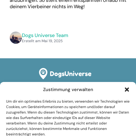
anzubringen. So steht einem entspannten Urlaub mit
deinem Vierbeiner nichts im Weg!
Dogs Universe Team
Erstellt am Mai 19, 2025
Zustimmung verwalten
Rechtliches
Um dir ein optimales Erlebnis zu bieten, verwenden wir Technologien wie
Impressum
Cookies, um Geräteinformationen zu speichern und/oder darauf
zuzugreifen. Wenn du diesen Technologien zustimmst, können wir Daten
Datenschutzerklärung
wie das Surfverhalten oder eindeutige IDs auf dieser Website
verarbeiten. Wenn du deine Zustimmung nicht erteilst oder
Cookie-Richtlinie (EU)
zurückziehst, können bestimmte Merkmale und Funktionen
beeinträchtigt werden.
Nutzungsbedingungen