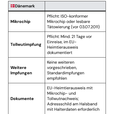
Dänemark
Pflicht: ISO-konformer
Mikrochip
Mikrochip oder lesbare
Tätowierung (vor 03.07.2011)
Pflicht: Mind. 21 Tage vor
Einreise, im EU-
Tollwutimpfung
Heimtierausweis
dokumentiert
Keine weiteren
Weitere
vorgeschrieben,
Impfungen
Standardimpfungen
empfohlen
EU-Heimtierausweis mit
Mikrochip- und
Dokumente
Tollwutnachweis;
Adressschild am Halsband
mit Halterdaten erforderlich