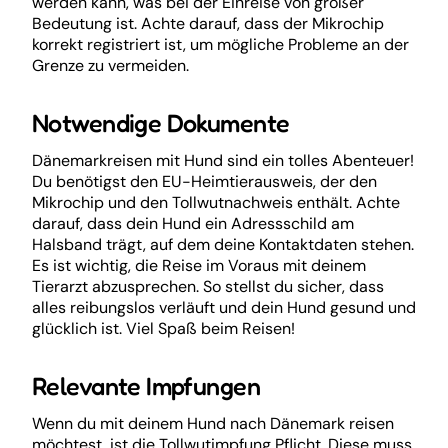
werden kann, was bei der Einreise von großer
Bedeutung ist. Achte darauf, dass der Mikrochip
korrekt registriert ist, um mögliche Probleme an der
Grenze zu vermeiden.
Notwendige Dokumente
Dänemarkreisen mit Hund sind ein tolles Abenteuer!
Du benötigst den EU-Heimtierausweis, der den
Mikrochip und den Tollwutnachweis enthält. Achte
darauf, dass dein Hund ein Adressschild am
Halsband trägt, auf dem deine Kontaktdaten stehen.
Es ist wichtig, die Reise im Voraus mit deinem
Tierarzt abzusprechen. So stellst du sicher, dass
alles reibungslos verläuft und dein Hund gesund und
glücklich ist. Viel Spaß beim Reisen!
Relevante Impfungen
Wenn du mit deinem Hund nach Dänemark reisen
möchtest, ist die Tollwutimpfung Pflicht. Diese muss