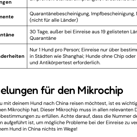
ungen
Quarantänebescheinigung, Impfbescheinigung, M
mente
(nicht für alle Länder)
30 Tage, außer bei Einreise aus 19 gelisteten L
ntäne
Quarantäne
Nur 1 Hund pro Person; Einreise nur über besti
derheiten
in Städten wie Shanghai; Hunde ohne Chip oder
und Antikörpertest erforderlich.
elungen für den Mikrochip
 mit deinem Hund nach China reisen möchtest, ist es wichtig
en Mikrochip hat. Dieser Mikrochip muss in allen relevanten
ebestimmungen zu erfüllen. Achte darauf, dass die Nummer des
n aufgeführt ist, um mögliche Probleme bei der Einreise zu 
nem Hund in China nichts im Wege!