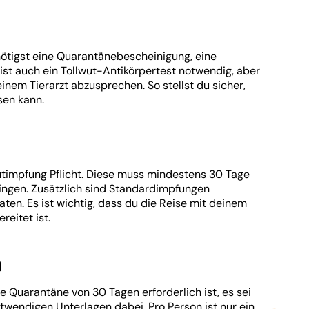
ötigst eine Quarantänebescheinigung, eine
st auch ein Tollwut-Antikörpertest notwendig, aber
deinem Tierarzt abzusprechen. So stellst du sicher,
sen kann.
utimpfung Pflicht. Diese muss mindestens 30 Tage
ringen. Zusätzlich sind Standardimpfungen
en. Es ist wichtig, dass du die Reise mit deinem
reitet ist.
n
 Quarantäne von 30 Tagen erforderlich ist, es sei
twendigen Unterlagen dabei. Pro Person ist nur ein