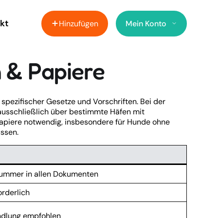
kt
Hinzufügen
Mein Konto
 & Papiere
spezifischer Gesetze und Vorschriften. Bei der
t ausschließlich über bestimmte Häfen mit
piere notwendig, insbesondere für Hunde ohne
ssen.
 Nummer in allen Dokumenten
orderlich
ndlung empfohlen