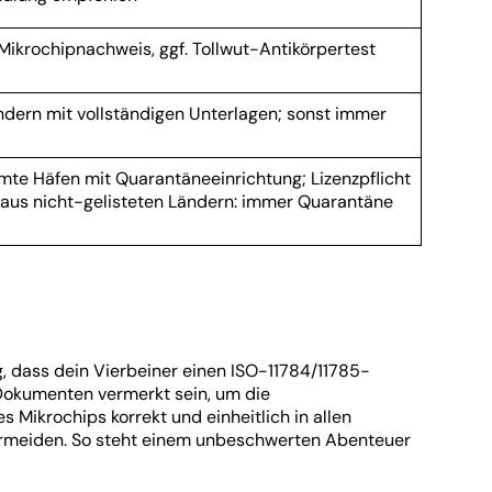
ikrochipnachweis, ggf. Tollwut-Antikörpertest
ändern mit vollständigen Unterlagen; sonst immer
mmte Häfen mit Quarantäneeinrichtung; Lizenzpflicht
 aus nicht-gelisteten Ländern: immer Quarantäne
, dass dein Vierbeiner einen ISO-11784/11785-
 Dokumenten vermerkt sein, um die
 Mikrochips korrekt und einheitlich in allen
vermeiden. So steht einem unbeschwerten Abenteuer