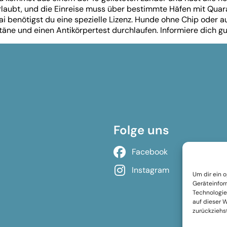
laubt, und die Einreise muss über bestimmte Häfen mit Quara
i benötigst du eine spezielle Lizenz. Hunde ohne Chip oder 
äne und einen Antikörpertest durchlaufen. Informiere dich gut
Folge uns
Facebook
Instagram
Um dir ein 
Geräteinfor
Technologie
auf dieser 
zurückziehs