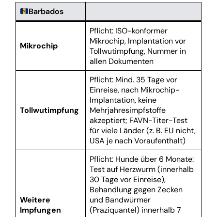
Barbados
Pflicht: ISO-konformer
Mikrochip, Implantation vor
Mikrochip
Tollwutimpfung, Nummer in
allen Dokumenten
Pflicht: Mind. 35 Tage vor
Einreise, nach Mikrochip-
Implantation, keine
Tollwutimpfung
Mehrjahresimpfstoffe
akzeptiert; FAVN-Titer-Test
für viele Länder (z. B. EU nicht,
USA je nach Voraufenthalt)
Pflicht: Hunde über 6 Monate:
Test auf Herzwurm (innerhalb
30 Tage vor Einreise),
Behandlung gegen Zecken
Weitere
und Bandwürmer
Impfungen
(Praziquantel) innerhalb 7