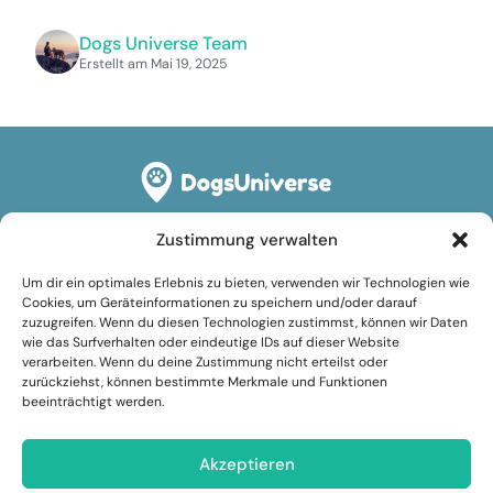
Dogs Universe Team
Erstellt am Mai 19, 2025
Zustimmung verwalten
Rechtliches
Um dir ein optimales Erlebnis zu bieten, verwenden wir Technologien wie
Impressum
Cookies, um Geräteinformationen zu speichern und/oder darauf
zuzugreifen. Wenn du diesen Technologien zustimmst, können wir Daten
Datenschutzerklärung
wie das Surfverhalten oder eindeutige IDs auf dieser Website
verarbeiten. Wenn du deine Zustimmung nicht erteilst oder
Cookie-Richtlinie (EU)
zurückziehst, können bestimmte Merkmale und Funktionen
beeinträchtigt werden.
Nutzungsbedingungen
Folge uns
Akzeptieren