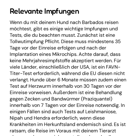
Relevante Impfungen
Wenn du mit deinem Hund nach Barbados reisen
möchtest, gibt es einige wichtige Impfungen und
Tests, die du beachten musst. Zunächst ist eine
Tollwutimpfung Pflicht. Diese muss mindestens 35
Tage vor der Einreise erfolgen und nach der
Implantation eines Mikrochips. Achte darauf, dass
keine Mehrjahresimpfstoffe akzeptiert werden. Für
viele Länder, einschließlich der USA, ist ein FAVN-
Titer-Test erforderlich, während die EU diesen nicht
verlangt. Hunde über 6 Monate müssen zudem einen
Test auf Herzwurm innerhalb von 30 Tagen vor der
Einreise vorweisen. Außerdem ist eine Behandlung
gegen Zecken und Bandwürmer (Praziquantel)
innerhalb von 7 Tagen vor der Einreise notwendig. In
einigen Fällen sind auch Tests auf Leishmaniose,
Nipah und Hendra erforderlich, wenn diese
Krankheiten im Herkunftsland endemisch sind. Es ist
ratsam, die Reise im Voraus mit deinem Tierarzt