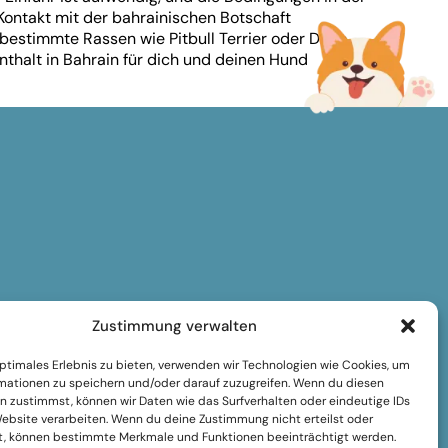
 Kontakt mit der bahrainischen Botschaft
 bestimmte Rassen wie Pitbull Terrier oder Dogo
nthalt in Bahrain für dich und deinen Hund
Zustimmung verwalten
optimales Erlebnis zu bieten, verwenden wir Technologien wie Cookies, um
mationen zu speichern und/oder darauf zuzugreifen. Wenn du diesen
n zustimmst, können wir Daten wie das Surfverhalten oder eindeutige IDs
Website verarbeiten. Wenn du deine Zustimmung nicht erteilst oder
t, können bestimmte Merkmale und Funktionen beeinträchtigt werden.