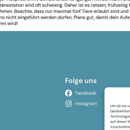
änestation sind oft schwierig. Daher ist es ratsam, frühzeitig
hmen. Beachte, dass nur maximal fünf Tiere erlaubt sind und
no nicht eingeführt werden dürfen. Plane gut, damit dein Aufe
hm wird!
Folge uns
Facebook
Instagram
Um dir ein 
Geräteinfor
Technologie
auf dieser 
zurückziehs