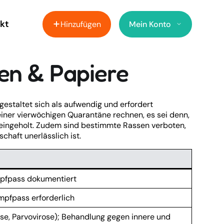
kt
Hinzufügen
Mein Konto
en & Papiere
 gestaltet sich als aufwendig und erfordert
 einer vierwöchigen Quarantäne rechnen, es sei denn,
ingeholt. Zudem sind bestimmte Rassen verboten,
haft unerlässlich ist.
mpfpass dokumentiert
Impfpass erforderlich
se, Parvovirose); Behandlung gegen innere und