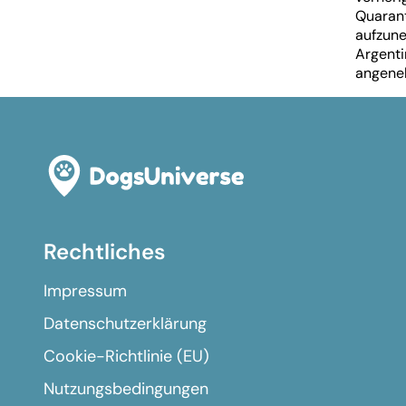
Quarant
aufzune
Argenti
angene
Rechtliches
Impressum
Datenschutzerklärung
Cookie-Richtlinie (EU)
Nutzungsbedingungen