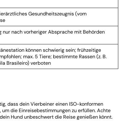
ierärztliches Gesundheitszeugnis (vom
ise
 nur nach vorheriger Absprache mit Behörden
nestation können schwierig sein; frühzeitige
pfohlen; max. 5 Tiere; bestimmte Rassen (z. B.
ila Brasileiro) verboten
ig, dass dein Vierbeiner einen ISO-konformen
, um die Einreisebestimmungen zu erfüllen. Achte
nd dein Hund unbeschwert die Reise genießen könnt.