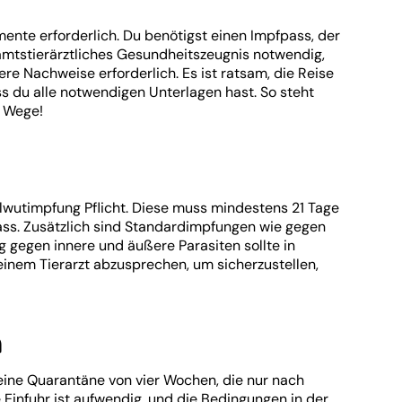
ente erforderlich. Du benötigst einen Impfpass, der
amtstierärztliches Gesundheitszeugnis notwendig,
re Nachweise erforderlich. Es ist ratsam, die Reise
s du alle notwendigen Unterlagen hast. So steht
m Wege!
lwutimpfung Pflicht. Diese muss mindestens 21 Tage
pass. Zusätzlich sind Standardimpfungen wie gegen
 gegen innere und äußere Parasiten sollte in
einem Tierarzt abzusprechen, um sicherzustellen,
n
eine Quarantäne von vier Wochen, die nur nach
infuhr ist aufwendig, und die Bedingungen in der