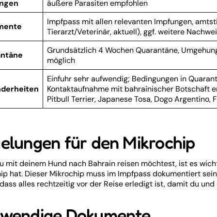
ungen
äußere Parasiten empfohlen
Impfpass mit allen relevanten Impfungen, amtst
mente
Tierarzt/Veterinär, aktuell), ggf. weitere Nachwe
Grundsätzlich 4 Wochen Quarantäne, Umgehung
ntäne
möglich
Einfuhr sehr aufwendig; Bedingungen in Quarantä
derheiten
Kontaktaufnahme mit bahrainischer Botschaft em
Pitbull Terrier, Japanese Tosa, Dogo Argentino, F
elungen für den Mikrochip
 mit deinem Hund nach Bahrain reisen möchtest, ist es wicht
ip hat. Dieser Mikrochip muss im Impfpass dokumentiert sein
 dass alles rechtzeitig vor der Reise erledigt ist, damit du u
wendige Dokumente