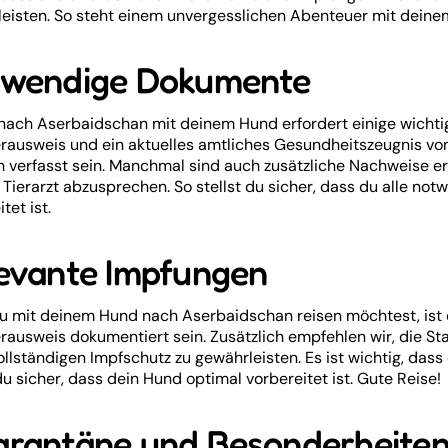
eisten. So steht einem unvergesslichen Abenteuer mit deine
wendige Dokumente
nach Aserbaidschan mit deinem Hund erfordert einige wicht
rausweis und ein aktuelles amtliches Gesundheitszeugnis vom 
h verfasst sein. Manchmal sind auch zusätzliche Nachweise erf
Tierarzt abzusprechen. So stellst du sicher, dass du alle no
tet ist.
evante Impfungen
 mit deinem Hund nach Aserbaidschan reisen möchtest, ist ei
rausweis dokumentiert sein. Zusätzlich empfehlen wir, die 
ollständigen Impfschutz zu gewährleisten. Es ist wichtig, dass
 du sicher, dass dein Hund optimal vorbereitet ist. Gute Reise!
rantäne und Besonderheite