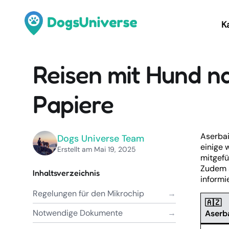
K
Reisen mit Hund n
Papiere
Aserbai
Dogs Universe Team
einige 
Erstellt am Mai 19, 2025
mitgefü
Zudem s
Inhaltsverzeichnis
informi
Regelungen für den Mikrochip
🇦🇿
Notwendige Dokumente
Aserb