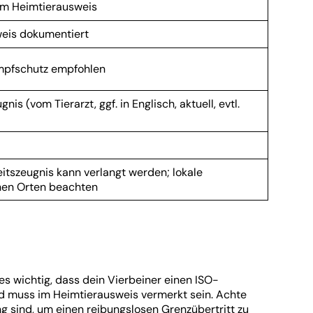
n im Heimtierausweis
sweis dokumentiert
Impfschutz empfohlen
 (vom Tierarzt, ggf. in Englisch, aktuell, evtl.
itszeugnis kann verlangt werden; lokale
chen Orten beachten
 wichtig, dass dein Vierbeiner einen ISO-
und muss im Heimtierausweis vermerkt sein. Achte
g sind, um einen reibungslosen Grenzübertritt zu