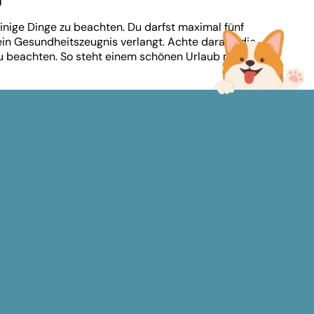
nige Dinge zu beachten. Du darfst maximal fünf
n Gesundheitszeugnis verlangt. Achte darauf, die
zu beachten. So steht einem schönen Urlaub mit