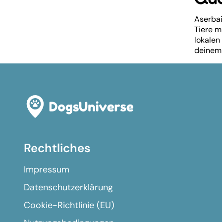
Aserbai
Tiere m
lokalen
deinem 
Rechtliches
Impressum
Datenschutzerklärung
Cookie-Richtlinie (EU)