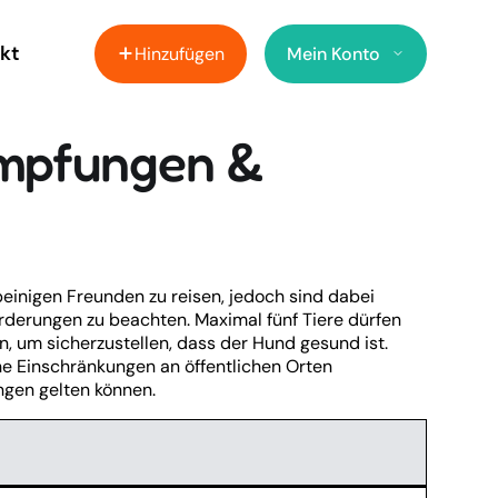
kt
Hinzufügen
Mein Konto
Impfungen &
beinigen Freunden zu reisen, jedoch sind dabei
rderungen zu beachten. Maximal fünf Tiere dürfen
n, um sicherzustellen, dass der Hund gesund ist.
he Einschränkungen an öffentlichen Orten
ngen gelten können.