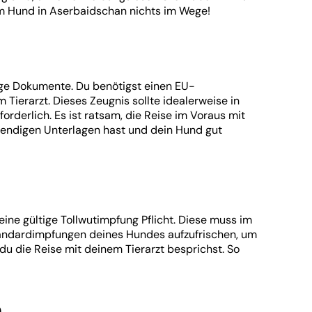
m Hund in Aserbaidschan nichts im Wege!
ige Dokumente. Du benötigst einen EU-
Tierarzt. Dieses Zeugnis sollte idealerweise in
orderlich. Es ist ratsam, die Reise im Voraus mit
twendigen Unterlagen hast und dein Hund gut
ne gültige Tollwutimpfung Pflicht. Diese muss im
Standardimpfungen deines Hundes aufzufrischen, um
 du die Reise mit deinem Tierarzt besprichst. So
n