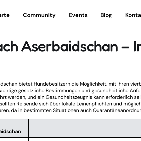
arte
Community
Events
Blog
Konta
ach Aserbaidschan – 
dschan bietet Hundebesitzern die Möglichkeit, mit ihren vier
wichtige gesetzliche Bestimmungen und gesundheitliche Anfo
hrt werden, und ein Gesundheitszeugnis kann erforderlich sei
ollten Reisende sich über lokale Leinenpflichten und möglic
eren, da in bestimmten Situationen auch Quarantäneanordnu
aidschan