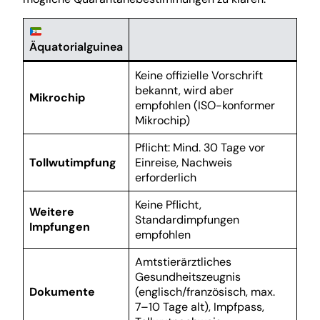
Äquatorialguinea
Keine offizielle Vorschrift
bekannt, wird aber
Mikrochip
empfohlen (ISO-konformer
Mikrochip)
Pflicht: Mind. 30 Tage vor
Tollwutimpfung
Einreise, Nachweis
erforderlich
Keine Pflicht,
Weitere
Standardimpfungen
Impfungen
empfohlen
Amtstierärztliches
Gesundheitszeugnis
Dokumente
(englisch/französisch, max.
7–10 Tage alt), Impfpass,