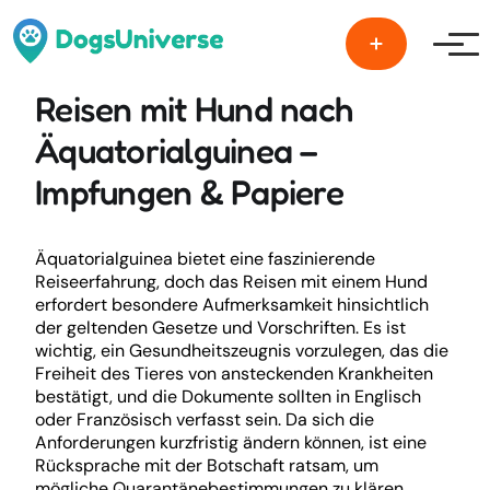
Men
Reisen mit Hund nach
Äquatorialguinea –
Impfungen & Papiere
Äquatorialguinea bietet eine faszinierende
Reiseerfahrung, doch das Reisen mit einem Hund
erfordert besondere Aufmerksamkeit hinsichtlich
der geltenden Gesetze und Vorschriften. Es ist
wichtig, ein Gesundheitszeugnis vorzulegen, das die
Freiheit des Tieres von ansteckenden Krankheiten
bestätigt, und die Dokumente sollten in Englisch
oder Französisch verfasst sein. Da sich die
Anforderungen kurzfristig ändern können, ist eine
Rücksprache mit der Botschaft ratsam, um
mögliche Quarantänebestimmungen zu klären.