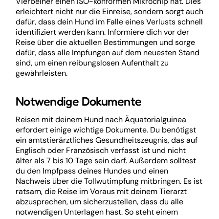
Vierbeiner einen ISO-konformen Mikrochip hat. Dies
erleichtert nicht nur die Einreise, sondern sorgt auch
dafür, dass dein Hund im Falle eines Verlusts schnell
identifiziert werden kann. Informiere dich vor der
Reise über die aktuellen Bestimmungen und sorge
dafür, dass alle Impfungen auf dem neuesten Stand
sind, um einen reibungslosen Aufenthalt zu
gewährleisten.
Notwendige Dokumente
Reisen mit deinem Hund nach Äquatorialguinea
erfordert einige wichtige Dokumente. Du benötigst
ein amtstierärztliches Gesundheitszeugnis, das auf
Englisch oder Französisch verfasst ist und nicht
älter als 7 bis 10 Tage sein darf. Außerdem solltest
du den Impfpass deines Hundes und einen
Nachweis über die Tollwutimpfung mitbringen. Es ist
ratsam, die Reise im Voraus mit deinem Tierarzt
abzusprechen, um sicherzustellen, dass du alle
notwendigen Unterlagen hast. So steht einem